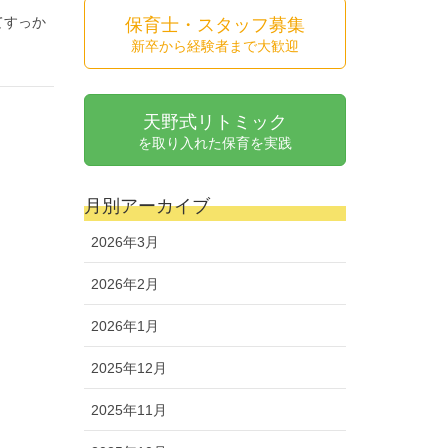
てすっか
保育士・スタッフ募集
新卒から経験者まで大歓迎
天野式リトミック
を取り入れた保育を実践
月別アーカイブ
2026年3月
2026年2月
2026年1月
2025年12月
2025年11月