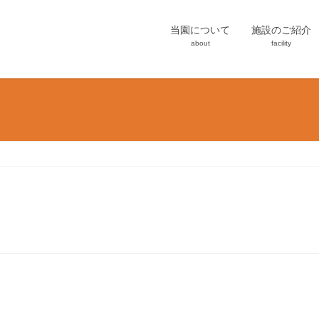
当園について
施設のご紹介
about
facility