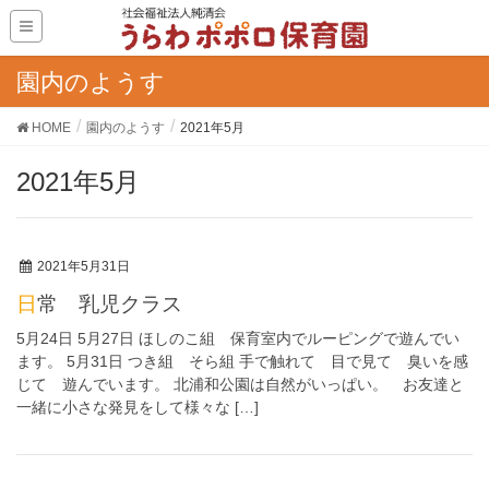
園内のようす
HOME
園内のようす
2021年5月
2021年5月
2021年5月31日
日常 乳児クラス
5月24日 5月27日 ほしのこ組 保育室内でルーピングで遊んでい
ます。 5月31日 つき組 そら組 手で触れて 目で見て 臭いを感
じて 遊んでいます。 北浦和公園は自然がいっぱい。 お友達と
一緒に小さな発見をして様々な […]