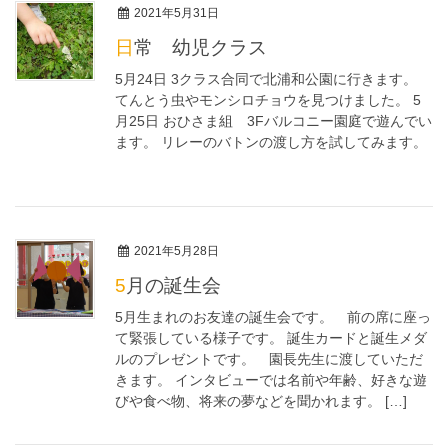
2021年5月31日
日常 幼児クラス
5月24日 3クラス合同で北浦和公園に行きます。
てんとう虫やモンシロチョウを見つけました。 5
月25日 おひさま組 3Fバルコニー園庭で遊んでい
ます。 リレーのバトンの渡し方を試してみます。
2021年5月28日
5月の誕生会
5月生まれのお友達の誕生会です。 前の席に座っ
て緊張している様子です。 誕生カードと誕生メダ
ルのプレゼントです。 園長先生に渡していただ
きます。 インタビューでは名前や年齢、好きな遊
びや食べ物、将来の夢などを聞かれます。 […]