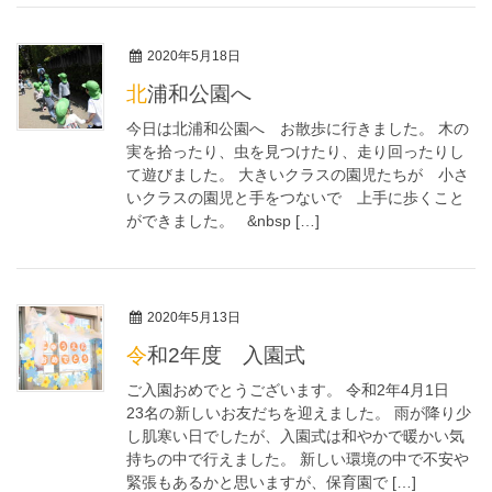
2020年5月18日
北浦和公園へ
今日は北浦和公園へ お散歩に行きました。 木の
実を拾ったり、虫を見つけたり、走り回ったりし
て遊びました。 大きいクラスの園児たちが 小さ
いクラスの園児と手をつないで 上手に歩くこと
ができました。 &nbsp […]
2020年5月13日
令和2年度 入園式
ご入園おめでとうございます。 令和2年4月1日
23名の新しいお友だちを迎えました。 雨が降り少
し肌寒い日でしたが、入園式は和やかで暖かい気
持ちの中で行えました。 新しい環境の中で不安や
緊張もあるかと思いますが、保育園で […]