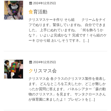
2024年12月25日
食育活動
クリスマスケーキ作り そら組 クリームをナイ
フでぬります。緊張していますね。 自分でできま
した。 上手にぬれていますね。 「何を飾ろうか
な？」 いよいよ完成かな？ 完成です！そら組のケ
ーキ ひかり組 おいしそうですネ。 […]
2024年12月25日
クリスマス会
クリスマス会 各クラスのクリスマス製作を発表し
ます。 どんなところを工夫したか、どこが難しか
ったか質問に答えます。 パネルシアター「森の動
物のクリスマス」を見ます。 サンタクロースさん
が保育園に来ましたよ！ プレゼントを […]