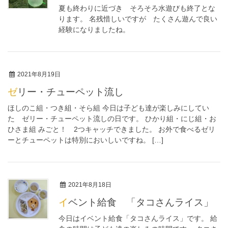
夏も終わりに近づき そろそろ水遊びも終了とな
ります。 名残惜しいですが たくさん遊んで良い
経験になりましたね。
2021年8月19日
ゼリー・チューペット流し
ほしのこ組・つき組・そら組 今日は子ども達が楽しみにしてい
た ゼリー・チューペット流しの日です。 ひかり組・にじ組・お
ひさま組 みごと！ 2つキャッチできました。 お外で食べるゼリ
ーとチューペットは特別においしいですね。 […]
2021年8月18日
イベント給食 「タコさんライス」
今日はイベント給食「タコさんライス」です。 給