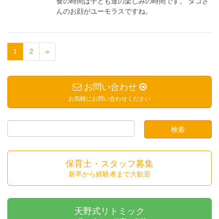
食の時間は子ども達の楽しみの時間です。 タコさ
んのお顔がユーモラスですね。
1
2
»
お問い合わせ
お気軽にお問い合わせください
保育士・スタッフ募集
新卒から経験者まで大歓迎
天野式リトミック