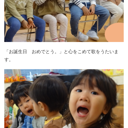
「お誕生日 おめでとう。」と心をこめて歌をうたいま
す。