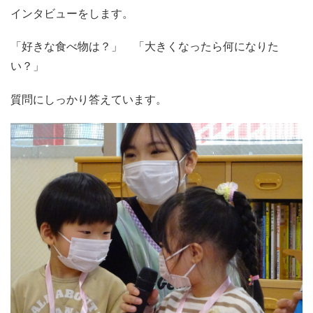
インタビューをします。
「好きな食べ物は？」 「大きくなったら何になりた
い？」
質問にしっかり答えています。