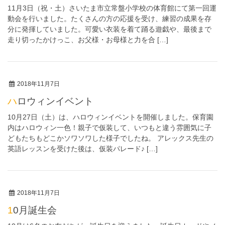
11月3日（祝・土）さいたま市立常盤小学校の体育館にて第一回運
動会を行いました。たくさんの方の応援を受け、練習の成果を存
分に発揮していました。可愛い衣装を着て踊る遊戯や、最後まで
走り切ったかけっこ、お父様・お母様と力を合 […]
2018年11月7日
ハロウィンイベント
10月27日（土）は、ハロウィンイベントを開催しました。保育園
内はハロウィン一色！親子で仮装して、いつもと違う雰囲気に子
どもたちもどこかソワソワした様子でしたね。 アレックス先生の
英語レッスンを受けた後は、仮装パレード♪ […]
2018年11月7日
10月誕生会