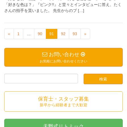
「好きな色は？」『ピンク!!』と堂々とインタビューに答え、たく
さんの拍手を貰いました。 先生からのプ […]
«
1
…
90
91
92
93
»
お問い合わせ
お気軽にお問い合わせください
保育士・スタッフ募集
新卒から経験者まで大歓迎
天野式リトミック