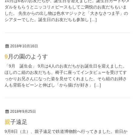
10月は6名のお友だちが、誕生日を迎えました。誕生日カードやメ
ダルをもらうとニッコリ♬ピースもしてご満悦のお友だちもいま
した。 先生からの出し物は色水マジックと「大きなさつま芋」の
シアターでした。誕生日のお友だちも参加し […]
2018年10月16日
9月の園のようす
「9月 誕生会」 9月は4人のお友だちがお誕生日を迎えました。
ほしのこ組のお友だちも、椅子に座ってインタビューを受けてす
っかりお兄さんになった姿を見せてくれました。そら組のお姉さ
んも背筋をビーンと伸ばし「から揚げが好き」 […]
2018年9月25日
親子遠足
9月8日（土）、親子遠足で鉄道博物館へ行ってきました。前日か