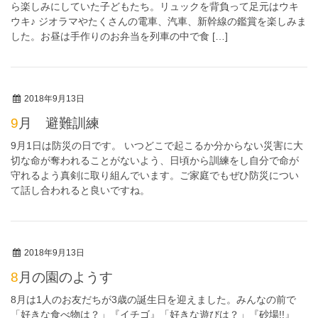
ら楽しみにしていた子どもたち。リュックを背負って足元はウキ
ウキ♪ ジオラマやたくさんの電車、汽車、新幹線の鑑賞を楽しみま
した。お昼は手作りのお弁当を列車の中で食 […]
2018年9月13日
9月 避難訓練
9月1日は防災の日です。 いつどこで起こるか分からない災害に大
切な命が奪われることがないよう、日頃から訓練をし自分で命が
守れるよう真剣に取り組んでいます。ご家庭でもぜひ防災につい
て話し合われると良いですね。
2018年9月13日
8月の園のようす
8月は1人のお友だちが3歳の誕生日を迎えました。みんなの前で
「好きな食べ物は？」『イチゴ』「好きな遊びは？」『砂場!!』